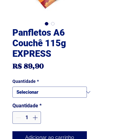
Panfletos A6
Couchê 115g
EXPRESS
Preço
R$ 89,90
Quantidade
*
Quantidade
*
Adicionar ao carrinho