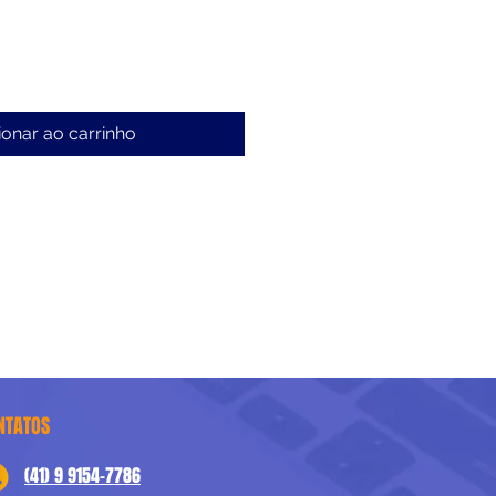
ionar ao carrinho
NTATOS
(41) 9 9154-7786