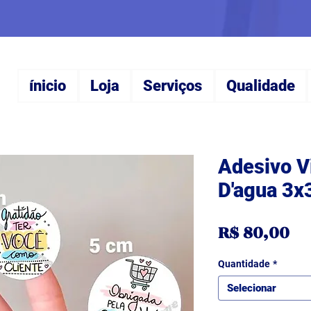
ínicio
Loja
Serviços
Qualidade
Adesivo Vi
D'agua 3
Pr
R$ 80,00
Quantidade
*
Selecionar