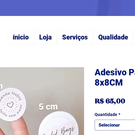
ínicio
Loja
Serviços
Qualidade
Adesivo P
8x8CM
Pr
R$ 65,00
Quantidade
*
Selecionar